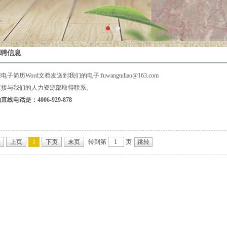
聘信息
子简历Word文档发送到我们的电子:fuwangtuliao@163.com
直接与我们的人力资源部取得联系。
线电话是：4006-929-878
上页
1
下页
末页
转到第
页