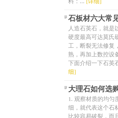
料：...
[详细]
石板材六大常
人造石英石，就是
硬度最高可达莫氏硬
工，断裂无法修复
熟，再加上数控设
下面介绍一下石英石
细]
大理石如何选
1. 观察材质的均
细，就代表这个石
比较容易破裂，而且