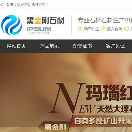
公告：
端午放假通知！
欢迎来到我司官网！
网站首页
产品展示
荣誉证书
客户见证