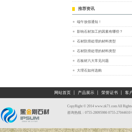
推荐资讯
端午放假通知！
影响石材加工的因素有哪些？
石材防滑处理的材料类型
石材防滑处理的材料类型
石板材六大常见问题
大理石如何选购
网站首页
产品展示
荣誉证书
客
CopyRight © 2014 www.zk71.com Al
咨询热线：0755-28095986 0755-27044610