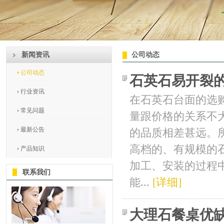
新闻资讯
公司动态
公司动态
石英石易开裂
行业资讯
在石英石台面的选
常见问题
量跟价格的关系不
最新公告
的品质相差甚远。
高档的、有规模的
产品知识
加工、安装的过程
联系我们
能...
[详细]
大理石餐桌优