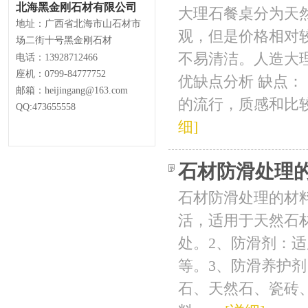
北海黑金刚石材有限公司
大理石餐桌分为天
地址：广西省北海市山石材市
观，但是价格相对
场二街十号黑金刚石材
不易清洁。人造大
电话：13928712466
座机：0799-84777752
优缺点分析 缺点
邮箱：heijingang@163.com
的流行，质感和比较
QQ:473655558
细]
石材防滑处理
石材防滑处理的材
活，适用于天然石
处。2、防滑剂：
等。3、防滑养护
石、天然石、瓷砖