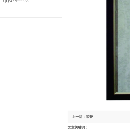
QQ:473655558
上一篇：
荣誉
文章关键词：