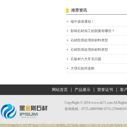
推荐资讯
端午放假通知！
影响石材加工的因素有哪些？
石材防滑处理的材料类型
石材防滑处理的材料类型
石板材六大常见问题
大理石如何选购
网站首页
产品展示
荣誉证书
客
CopyRight © 2014 www.zk71.com Al
咨询热线：0755-28095986 0755-27044610